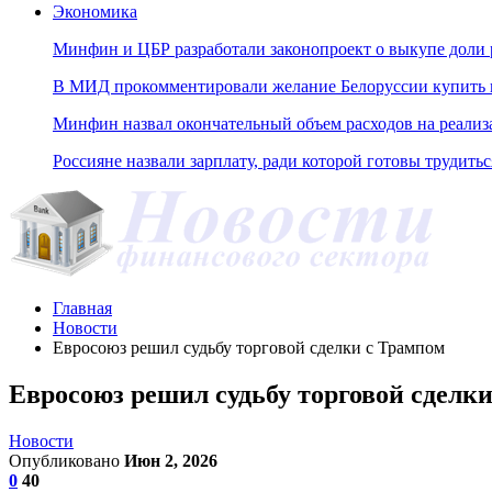
Экономика
Минфин и ЦБР разработали законопроект о выкупе доли 
В МИД прокомментировали желание Белоруссии купить н
Минфин назвал окончательный объем расходов на реали
Россияне назвали зарплату, ради которой готовы трудитьс
Главная
Новости
Евросоюз решил судьбу торговой сделки с Трампом
Евросоюз решил судьбу торговой сделк
Новости
Опубликовано
Июн 2, 2026
0
40