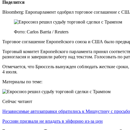
Поделится
Bloomberg: Европарламент одобрил торговое соглашение
Фото: Carlos Barria / Reuters
Торговое соглашение Европейского союза и США было предвар
Торговый комитет Европейского парламента принял соответств
разногласия и завершили работу над текстом. Голосовать по р
Отмечается, что Брюссель вынужден соблюдать жесткие сроки,
4 июля.
Материалы по теме:
Сейчас читают
Независимые автозаправки обратились к Мишустину с прось
Россиян призвали не впадать в эйфорию из-за цен