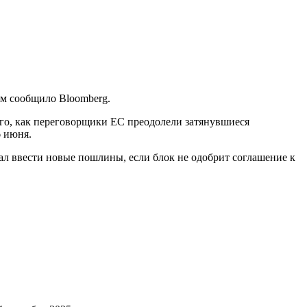
ом сообщило Bloomberg.
ого, как переговорщики ЕС преодолели затянувшиеся
6 июня.
л ввести новые пошлины, если блок не одобрит соглашение к