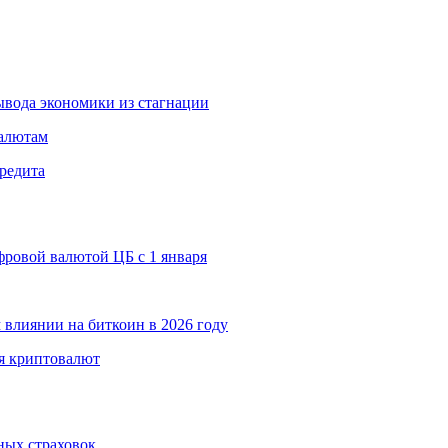
вода экономики из стагнации
валютам
редита
ровой валютой ЦБ с 1 января
 влиянии на биткоин в 2026 году
я криптовалют
ных страховок