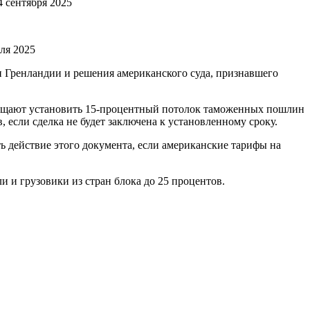
 сентября 2025
ля 2025
и Гренландии и решения американского суда, признавшего
бещают установить 15-процентный потолок таможенных пошлин
 если сделка не будет заключена к установленному сроку.
ть действие этого документа, если американские тарифы на
и грузовики из стран блока до 25 процентов.