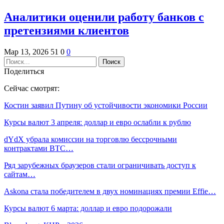
Аналитики оценили работу банков с
претензиями клиентов
Мар 13, 2026
51
0
0
Поделиться
Сейчас смотрят:
Костин заявил Путину об устойчивости экономики России
Курсы валют 3 апреля: доллар и евро ослабли к рублю
dYdX убрала комиссии на торговлю бессрочными
контрактами BTC…
Ряд зарубежных браузеров стали ограничивать доступ к
сайтам…
Askona стала победителем в двух номинациях премии Effie…
Курсы валют 6 марта: доллар и евро подорожали