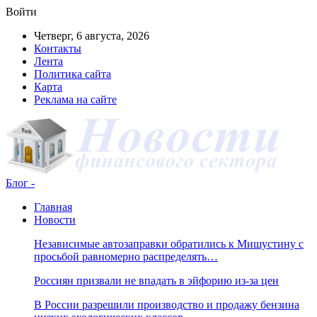
Войти
Четверг, 6 августа, 2026
Контакты
Лента
Политика сайта
Карта
Реклама на сайте
Блог -
Главная
Новости
Независимые автозаправки обратились к Мишустину с
просьбой равномерно распределять…
Россиян призвали не впадать в эйфорию из-за цен
В России разрешили производство и продажу бензина