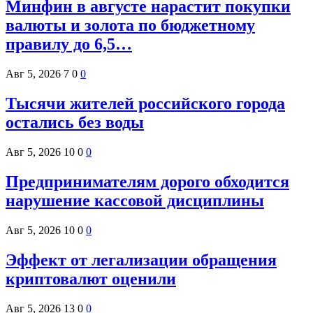
Минфин в августе нарастит покупки
валюты и золота по бюджетному
правилу до 6,5…
Авг 5, 2026
7
0
0
Тысячи жителей российского города
остались без воды
Авг 5, 2026
10
0
0
Предпринимателям дорого обходится
нарушение кассовой дисциплины
Авг 5, 2026
10
0
0
Эффект от легализации обращения
криптовалют оценили
Авг 5, 2026
13
0
0