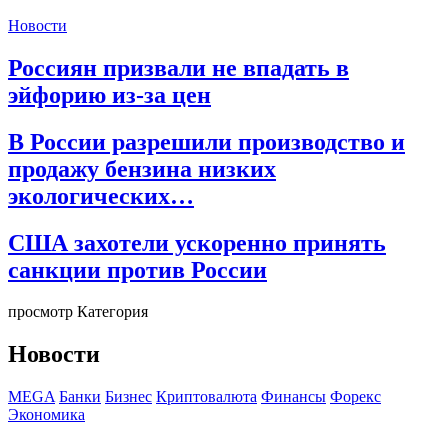
Новости
Россиян призвали не впадать в
эйфорию из-за цен
В России разрешили производство и
продажу бензина низких
экологических…
США захотели ускоренно принять
санкции против России
просмотр Категория
Новости
MEGA
Банки
Бизнес
Криптовалюта
Финансы
Форекс
Экономика