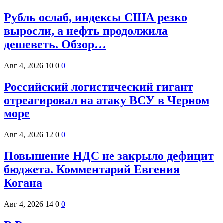
Рубль ослаб, индексы США резко
выросли, а нефть продолжила
дешеветь. Обзор…
Авг 4, 2026
10
0
0
Российский логистический гигант
отреагировал на атаку ВСУ в Черном
море
Авг 4, 2026
12
0
0
Повышение НДС не закрыло дефицит
бюджета. Комментарий Евгения
Когана
Авг 4, 2026
14
0
0