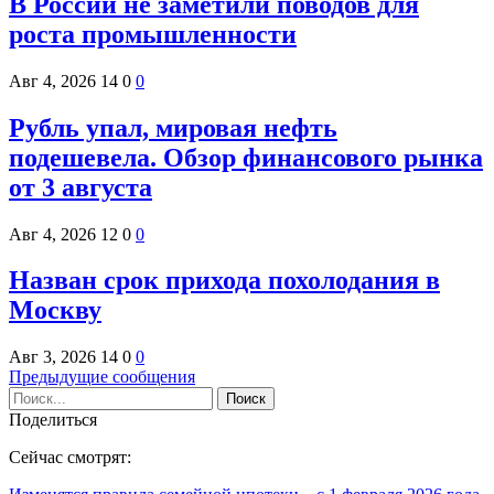
В России не заметили поводов для
роста промышленности
Авг 4, 2026
14
0
0
Рубль упал, мировая нефть
подешевела. Обзор финансового рынка
от 3 августа
Авг 4, 2026
12
0
0
Назван срок прихода похолодания в
Москву
Авг 3, 2026
14
0
0
Предыдущие сообщения
Поделиться
Сейчас смотрят: