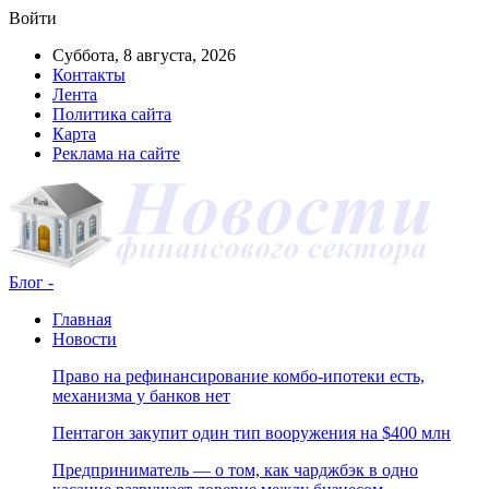
Войти
Суббота, 8 августа, 2026
Контакты
Лента
Политика сайта
Карта
Реклама на сайте
Блог -
Главная
Новости
Право на рефинансирование комбо-ипотеки есть,
механизма у банков нет
Пентагон закупит один тип вооружения на $400 млн
Предприниматель — о том, как чарджбэк в одно