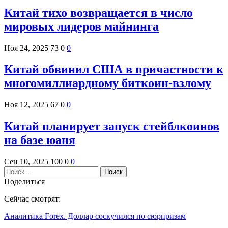
Китай тихо возвращается в число
мировых лидеров майнинга
Ноя 24, 2025
73
0
0
Китай обвинил США в причастности к
многомиллиардному биткоин-взлому
Ноя 12, 2025
67
0
0
Китай планирует запуск стейблкоинов
на базе юаня
Сен 10, 2025
100
0
0
Поделиться
Сейчас смотрят:
Аналитика Forex. Доллар соскучился по сюрпризам