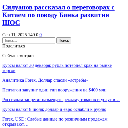
Силуанов рассказал о переговорах с
Китаем по поводу Банка развития
ШОС
Сен 11, 2025
149
0
0
Поделиться
Сейчас смотрят:
Курсы валют 30 декабря: рубль потерпел крах на рынке
торгов
Аналитика Forex. Доллар спасли «ястребы»
Пентагон закупит один тип вооружения на $400 млн
Россиянам запретят размещать рекламу товаров и услуг в…
Курсы валют 8 июля: доллар и евро ослабли к рублю
Forex. USD: Слабые данные по розничным продажам
открывают…