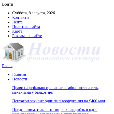
Войти
Суббота, 8 августа, 2026
Контакты
Лента
Политика сайта
Карта
Реклама на сайте
Блог -
Главная
Новости
Право на рефинансирование комбо-ипотеки есть,
механизма у банков нет
Пентагон закупит один тип вооружения на $400 млн
Предприниматель — о том, как чарджбэк в одно