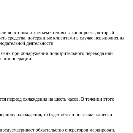
ли во втором и третьем чтениях законопроект, который
ать средства, потерянные клиентами в случае невыполнения
нодательной деятельности.
о банк при обнаружении подозрительного перевода или
нении операции.
ся период охлаждения на шесть часов. В течении этого
ериоду охлаждения, то будет обязан по заявке клиента
 предусматривает обязательство операторов маркировать