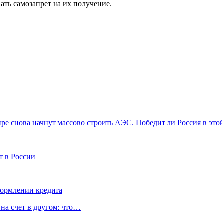
ать самозапрет на их получение.
ре снова начнут массово строить АЭС. Победит ли Россия в это
т в России
формлении кредита
 на счет в другом: что…