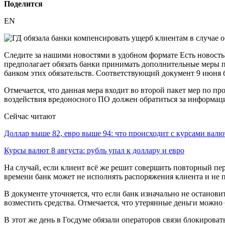
Поделится
EN
Следите за нашими новостями в удобном формате Есть новость
предполагает обязать банки принимать дополнительные меры п
банком этих обязательств. Соответствующий документ 9 июня 
Отмечается, что данная мера входит во второй пакет мер по 
воздействия вредоносного ПО должен обратиться за информац
Сейчас читают
Доллар выше 82, евро выше 94: что происходит с курсами вал
Курсы валют 8 августа: рубль упал к доллару и евро
На случай, если клиент всё же решит совершить повторный пе
времени банк может не исполнять распоряжения клиента и не 
В документе уточняется, что если банк изначально не останов
возместить средства. Отмечается, что утерянные деньги можно 
В этот же день в Госдуме обязали операторов связи блокирова