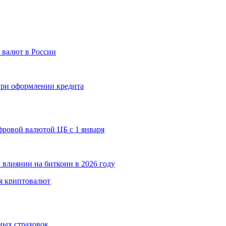
 валют в России
 при оформлении кредита
ровой валютой ЦБ с 1 января
 влиянии на биткоин в 2026 году
я криптовалют
ных страховок