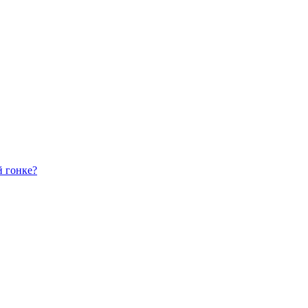
й гонке?