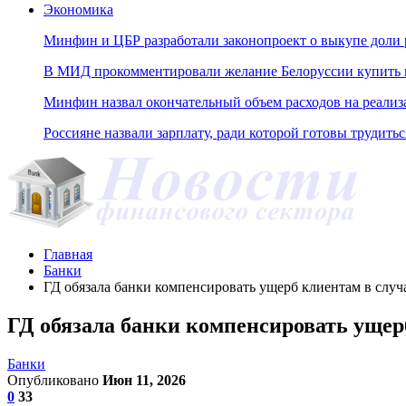
Экономика
Минфин и ЦБР разработали законопроект о выкупе доли 
В МИД прокомментировали желание Белоруссии купить н
Минфин назвал окончательный объем расходов на реали
Россияне назвали зарплату, ради которой готовы трудитьс
Главная
Банки
ГД обязала банки компенсировать ущерб клиентам в слу
ГД обязала банки компенсировать уще
Банки
Опубликовано
Июн 11, 2026
0
33