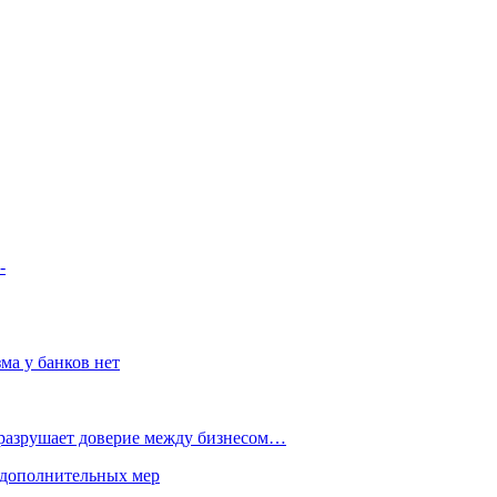
-
ма у банков нет
 разрушает доверие между бизнесом…
 дополнительных мер