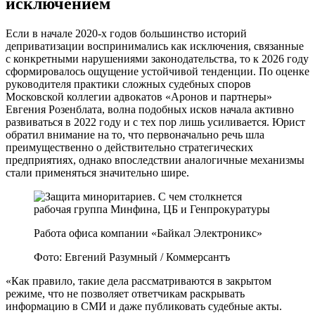
исключением
Если в начале 2020-х годов большинство историй
деприватизации воспринимались как исключения, связанные
с конкретными нарушениями законодательства, то к 2026 году
сформировалось ощущение устойчивой тенденции. По оценке
руководителя практики сложных судебных споров
Московской коллегии адвокатов «Аронов и партнеры»
Евгения Розенблата, волна подобных исков начала активно
развиваться в 2022 году и с тех пор лишь усиливается. Юрист
обратил внимание на то, что первоначально речь шла
преимущественно о действительно стратегических
предприятиях, однако впоследствии аналогичные механизмы
стали применяться значительно шире.
Работа офиса компании «Байкал Электроникс»
Фото: Евгений Разумный / Коммерсантъ
«Как правило, такие дела рассматриваются в закрытом
режиме, что не позволяет ответчикам раскрывать
информацию в СМИ и даже публиковать судебные акты.