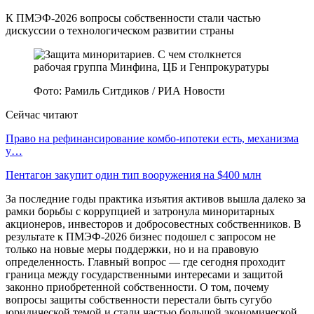
К ПМЭФ-2026 вопросы собственности стали частью
дискуссии о технологическом развитии страны
Фото: Рамиль Ситдиков / РИА Новости
Сейчас читают
Право на рефинансирование комбо-ипотеки есть, механизма
у…
Пентагон закупит один тип вооружения на $400 млн
За последние годы практика изъятия активов вышла далеко за
рамки борьбы с коррупцией и затронула миноритарных
акционеров, инвесторов и добросовестных собственников. В
результате к ПМЭФ-2026 бизнес подошел с запросом не
только на новые меры поддержки, но и на правовую
определенность. Главный вопрос — где сегодня проходит
граница между государственными интересами и защитой
законно приобретенной собственности. О том, почему
вопросы защиты собственности перестали быть сугубо
юридической темой и стали частью большой экономической