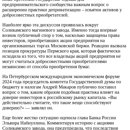
предпринимательского сообщества важным вопрос о
расширении практики деприватизации – изъятии активов у
добросовестных приобретателей.
Наиболее ярко эта дискуссия проявилась вокруг
Соликамского магниевого завода. Именно тогда впервые
возник публичный спор о том, насколько защищены права
инвесторов, приобретавших акции предприятия на
организованных торгах Московской биржи. Реакцию вызвала
позиция прокуратуры Пермского края, которая фактически
исходила из того, что все владельцы акций предприятия не
могут считаться добросовестными приобретателями
независимо от способа приобретения бумаг.
На Петербургском международном экономическом форуме
2024 года председатель комитета Государственной думы по
бюджету и налогам Андрей Макаров публично поставил
вопрос о том, каким образом подобная практика влияет на
доверие инвесторов к российскому рынку капитала. «Вы
действительно считаете, что такие вещи способствуют
доверию?» — заявлял он.
Еще более жестко ситуацию оценила глава Банка России
Эльвира Набиуллина. Комментируя историю с акциями
Соликамского завода, она предупредила, что последствия