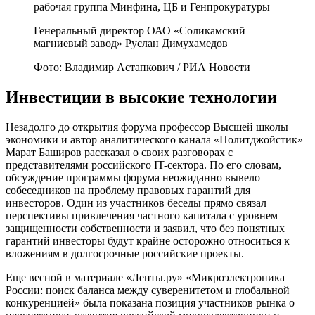
Генеральный директор ОАО «Соликамский
магниевый завод» Руслан Димухамедов
Фото: Владимир Астапкович / РИА Новости
Инвестиции в высокие технологии
Незадолго до открытия форума профессор Высшей школы
экономики и автор аналитического канала «Политджойстик»
Марат Баширов рассказал о своих разговорах с
представителями российского IT-сектора. По его словам,
обсуждение программы форума неожиданно вывело
собеседников на проблему правовых гарантий для
инвесторов. Один из участников беседы прямо связал
перспективы привлечения частного капитала с уровнем
защищенности собственности и заявил, что без понятных
гарантий инвесторы будут крайне осторожно относиться к
вложениям в долгосрочные российские проекты.
Еще весной в материале «Ленты.ру» «Микроэлектроника
России: поиск баланса между суверенитетом и глобальной
конкуренцией» была показана позиция участников рынка о