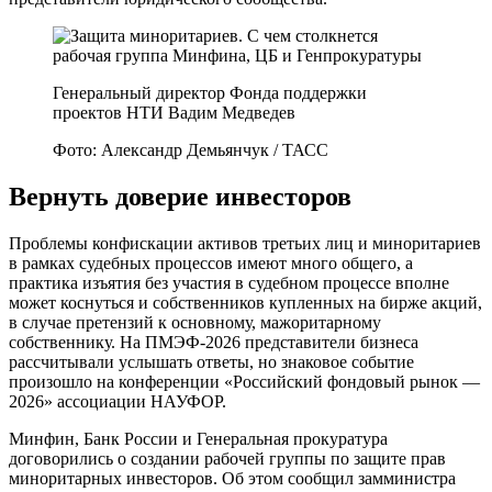
Генеральный директор Фонда поддержки
проектов НТИ Вадим Медведев
Фото: Александр Демьянчук / ТАСС
Вернуть доверие инвесторов
Проблемы конфискации активов третьих лиц и миноритариев
в рамках судебных процессов имеют много общего, а
практика изъятия без участия в судебном процессе вполне
может коснуться и собственников купленных на бирже акций,
в случае претензий к основному, мажоритарному
собственнику. На ПМЭФ-2026 представители бизнеса
рассчитывали услышать ответы, но знаковое событие
произошло на конференции «Российский фондовый рынок —
2026» ассоциации НАУФОР.
Минфин, Банк России и Генеральная прокуратура
договорились о создании рабочей группы по защите прав
миноритарных инвесторов. Об этом сообщил замминистра