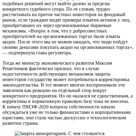
подобных решений могут выйти далеко за пределы
конкретного судебного спора. По ее словам, трудно
рассчитывать на приток частных инвесторов на фондовый
рынок, если граждане видят примеры изъятия активов у лиц,
приобретавших их через организованные биржевые
механизмы. «Вопрос в том, что у добросовестных
приобретателей на организованных торгах были изъяты
акции. После этого мы не можем ожидать, что люди пойдут
своими деньгами покупать акции на организованных торгах»,
— подчеркнула глава регулятора.
Тогда же министр экономического развития Максим
Решетников фактически признал, что в случае
недостаточности действующих механизмов защиты
инвесторов государству может потребоваться корректировка
законодательства. В тот момент многие воспринимали эти
заявления как реакцию на отдельный спор вокруг
конкретного предприятия. Но он оказался не единственным, а
коррективы в нормативную правовую базу пока не внесены.
К началу ПМЭФ-2026 вопросы собственности начали
обсуждаться уже не только финансистами и корпоративными
юристами, они стали частью дискуссии о технологическом
развитии страны.