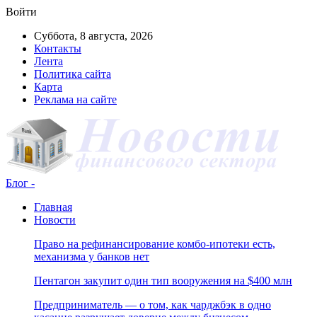
Войти
Суббота, 8 августа, 2026
Контакты
Лента
Политика сайта
Карта
Реклама на сайте
Блог -
Главная
Новости
Право на рефинансирование комбо-ипотеки есть,
механизма у банков нет
Пентагон закупит один тип вооружения на $400 млн
Предприниматель — о том, как чарджбэк в одно