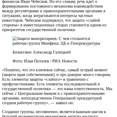
финансов Иван Чебесков. По его словам, речь идет о
формировании постоянного механизма взаимодействия
между регуляторами и правоохранительными органами в
ситуациях, когда затрагиваются интересы частных
инвесторов. Чебесков подчеркнул, что защита «слабой
стороны» в инвестиционных спорах становится одним из
приоритетов государственной политики.
Бизнесмен Александр Галицкий
Фото: Илья Питалев / РИА Новости
«Понятно, что это ключевое сейчас, самый острый момент
[защита прав собственников], и про доверие много говорим.
Есть элементы защиты «слабого» в уравнении с
профучастниками. Есть элементы последовательной и
государственной политики — это наша ответственность. Мы
сейчас с Центральным банком и с правоохранительными
органами, непосредственно Генеральной прокуратурой
создаем рабочую группу», — заявил он.
Создание группы, несомненно, является важным шагом к
будущей модернизации механизмов защиты частного