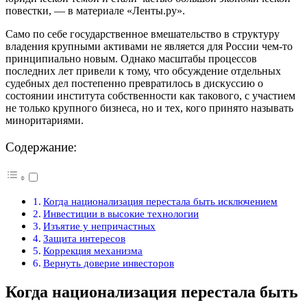
повестки, — в материале «Ленты.ру».
Само по себе государственное вмешательство в структуру
владения крупными активами не является для России чем-то
принципиально новым. Однако масштабы процессов
последних лет привели к тому, что обсуждение отдельных
судебных дел постепенно превратилось в дискуссию о
состоянии института собственности как такового, с участием
не только крупного бизнеса, но и тех, кого принято называть
миноритариями.
Содержание:
Когда национализация перестала быть исключением
Инвестиции в высокие технологии
Изъятие у непричастных
Защита интересов
Коррекция механизма
Вернуть доверие инвесторов
Когда национализация перестала быть