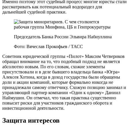
Именно поэтому этот судебный процесс многие юристы стали
рассматривать как потенциальный водораздел для
дальнейшей судебной практики.
Председатель Банка России Эльвира Набиуллина
Фото: Вячеслав Прокофьев / ТАСС
Советник юридической группы «Пилот» Максим Четвериков
обращал внимание на то, что подобный подход не является
абсолютно новым. По его словам, схожие элементы
присутствовали и в деле бывшего владельца банка «Югра»
Алексея Хотина, когда в доход государства были обращены
доли и акции компаний, которые формально никогда не
принадлежали самому ответчику. Схожую позицию занимал и
управляющий партнер компании «Один к одному» Даниил
Наймушин. Он отмечал, что такая практика существенно
повысит риски для участников гражданского оборота и
инвестиционной деятельности.
Защита интересов