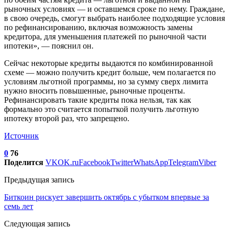
рыночных условиях — и оставшемся сроке по нему. Граждане,
в свою очередь, смогут выбрать наиболее подходящие условия
по рефинансированию, включая возможность замены
кредитора, для уменьшения платежей по рыночной части
ипотеки», — пояснил он.
Сейчас некоторые кредиты выдаются по комбинированной
схеме — можно получить кредит больше, чем полагается по
условиям льготной программы, но за сумму сверх лимита
нужно вносить повышенные, рыночные проценты.
Рефинансировать такие кредиты пока нельзя, так как
формально это считается попыткой получить льготную
ипотеку второй раз, что запрещено.
Источник
0
76
Поделится
VK
OK.ru
Facebook
Twitter
WhatsApp
Telegram
Viber
Предыдущая запись
Биткоин рискует завершить октябрь с убытком впервые за
семь лет
Следующая запись