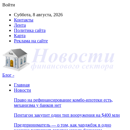
Войти
Суббота, 8 августа, 2026
Контакты
Лента
Политика сайта
Карта
Реклама на сайте
Блог -
Главная
Новости
Право на рефинансирование комбо-ипотеки есть,
механизма у банков нет
Пентагон закупит один тип вооружения на $400 млн
Предприниматель — о том, как чарджбэк в одно