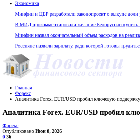
Экономика
Минфин и ЦБР разработали законопроект о выкупе доли 
В МИД прокомментировали желание Белоруссии купить н
Минфин назвал окончательный объем расходов на реали
Россияне назвали зарплату, ради которой готовы трудитьс
Главная
Форекс
Аналитика Forex. EUR/USD пробил ключевую поддержку,
Аналитика Forex. EUR/USD пробил ключ
Форекс
Опубликовано
Июн 8, 2026
0
36