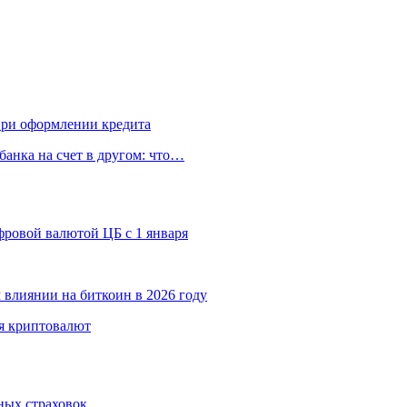
 при оформлении кредита
банка на счет в другом: что…
ровой валютой ЦБ с 1 января
 влиянии на биткоин в 2026 году
я криптовалют
ных страховок