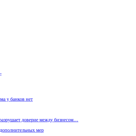
-
ма у банков нет
 разрушает доверие между бизнесом…
 дополнительных мер