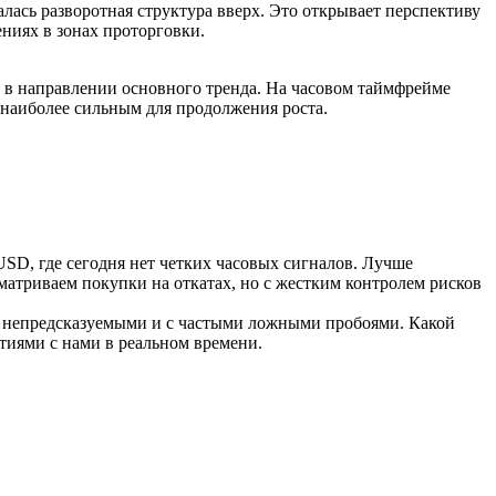
ась разворотная структура вверх. Это открывает перспективу
ниях в зонах проторговки.
а в направлении основного тренда. На часовом таймфрейме
наиболее сильным для продолжения роста.
SD, где сегодня нет четких часовых сигналов. Лучше
матриваем покупки на откатах, но с жестким контролем рисков
 непредсказуемыми и с частыми ложными пробоями. Какой
тиями с нами в реальном времени.