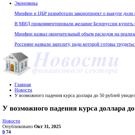
Экономика
Минфин и ЦБР разработали законопроект о выкупе доли 
В МИД прокомментировали желание Белоруссии купить н
Минфин назвал окончательный объем расходов на реали
Россияне назвали зарплату, ради которой готовы трудитьс
Главная
Новости
У возможного падения курса доллара до 50 рублей увид
У возможного падения курса доллара д
Новости
Опубликовано
Окт 31, 2025
0
74