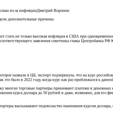
 только из-за инфляцииДмитрий Воронин
жет стать не только высокая инфляция в США при одновременно
у соответствующего заявления советника главы Центробанка РФ 
торое назвали в ЦБ, эксперт подчеркнула, что на курс российск
к это было в 2022 году, когда курс как раз приближался к данно
ольку многие торговые партнеры принимают платежи в денежных
нижения курса доллара до 50 рублей и даже, возможно, для его 
экспортеры высказывают недовольство нынешним курсом доллара,