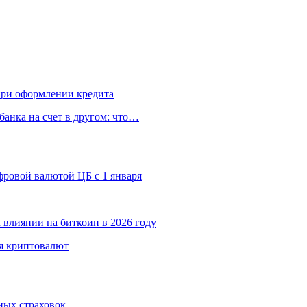
 при оформлении кредита
банка на счет в другом: что…
ровой валютой ЦБ с 1 января
 влиянии на биткоин в 2026 году
я криптовалют
ных страховок