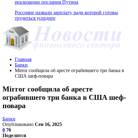
реализацию послания Путина
Россияне назвали зарплату, ради которой готовы
трудиться усерднее
Главная
Банки
Mirror сообщила об аресте ограбившего три банка в
США шеф-повара
Mirror сообщила об аресте
ограбившего три банка в США шеф-
повара
Банки
Опубликовано
Сен 16, 2025
0
76
Поделится