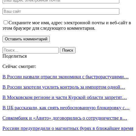
Сохраните мое имя, адрес электронной почты и веб-сайт в
этом браузере для следующего комментария.
Поделиться
Сейчас смотрят:
В России назвали отрасли экономики с быстрорастущими…
В России захотели усилить контроль за импортом одной…
В Московском регионе и части Курской области запретят…
В ЦБ рассказали, как снять необоснованную блокировку с…
Совкомбанк и «Авито» договорились о сотрудничестве в…
Россиян предупредили о магнитных бурях в ближайшее время