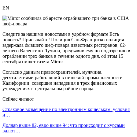
EN
Следите за нашими новостями в удобном формате Есть
новость? Присылайте! Полиция Сан-Франциско полиция
задержала бывшего шеф-повара известных ресторанов, 62-
летнего Валентино Лучина, предъявив ему по подозрению в
ограблении трех банков в течение одного дня, об этом 15
сентября пишет газета Mirror.
Согласно данным правоохранителей, мужчина,
десятилетиями работавший в пищевой промышленности
Калифорнии, совершил нападения в трех финансовых
учреждениях в центральном районе города.
Сейчас читают
Страховое возмещение по электронным кошелькам: условия
и…
Доллар выше 82, евро выше 94: что происходит с курсами
валют…