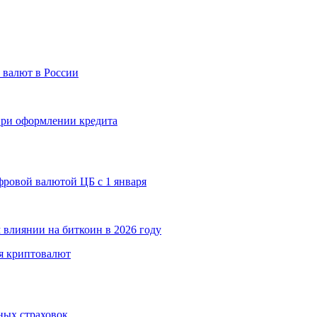
 валют в России
 при оформлении кредита
ровой валютой ЦБ с 1 января
 влиянии на биткоин в 2026 году
я криптовалют
ных страховок