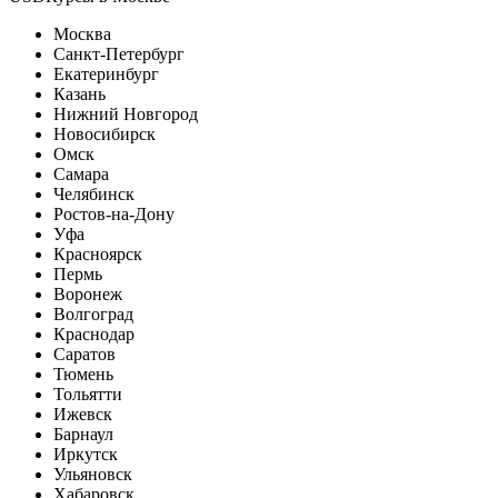
Москва
Санкт-Петербург
Екатеринбург
Казань
Нижний Новгород
Новосибирск
Омск
Самара
Челябинск
Ростов-на-Дону
Уфа
Красноярск
Пермь
Воронеж
Волгоград
Краснодар
Саратов
Тюмень
Тольятти
Ижевск
Барнаул
Иркутск
Ульяновск
Хабаровск