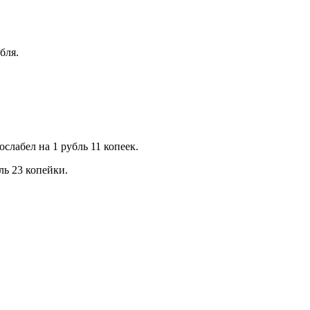
бля.
слабел на 1 рубль 11 копеек.
ль 23 копейки.