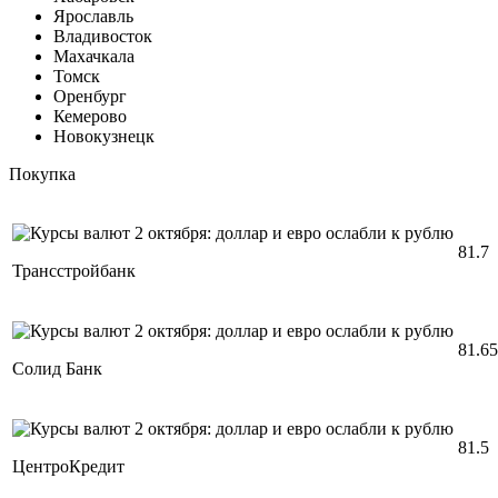
Ярославль
Владивосток
Махачкала
Томск
Оренбург
Кемерово
Новокузнецк
Покупка
81.7
Трансстройбанк
81.65
Солид Банк
81.5
ЦентроКредит