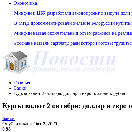
Экономика
Минфин и ЦБР разработали законопроект о выкупе доли 
В МИД прокомментировали желание Белоруссии купить н
Минфин назвал окончательный объем расходов на реали
Россияне назвали зарплату, ради которой готовы трудитьс
Главная
Банки
Курсы валют 2 октября: доллар и евро ослабли к рублю
Курсы валют 2 октября: доллар и евро 
Банки
Опубликовано
Окт 2, 2025
0
98