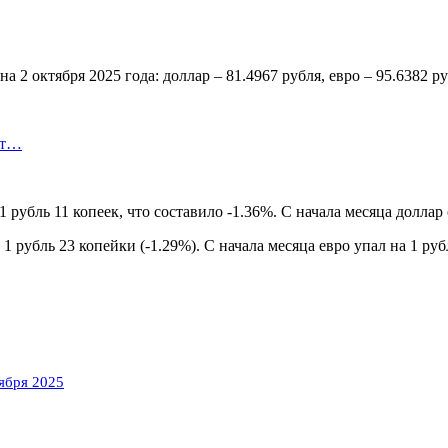
 октября 2025 года: доллар – 81.4967 рубля, евро – 95.6382 ру
ют…
убль 11 копеек, что составило -1.36%. С начала месяца доллар о
 рубль 23 копейки (-1.29%). С начала месяца евро упал на 1 руб
ября 2025