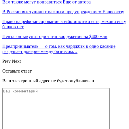
Вам также могут понравиться
Еще от автора
В России выступили с важным предупреждением Евросоюзу
Право на рефинансирование комбо-ипотеки есть, механизма у
банков нет
Пентагон закупит один тип вооружения на $400 млн
Предприниматель — о том, как чарджбэк в одно касание
разрушает доверие между бизнесом…
Prev
Next
Оставьте ответ
Ваш электронный адрес не будет опубликован.