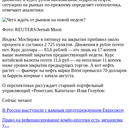
ситуацию на рынках по-прежнему определяет геополитика,
отмечают аналитики
Фото: REUTERS/Jeenah Moon
Индекс Мосбиржи в пятницу на закрытии прибавил около
процента и составил 2 725 пунктов. Движения в рубле почти
нет. Курс доллара — 83,6 рублей —это лишь на 17 копеек
выше значений закрытия предшествующей недели. Курс
китайской валюты почти 11,6 руб — на неполные 11 копеек
ниже уровня закрытия предыдущих торгов. А вот нефть
растет — фьючерс на нефть марки Brent превысил 70 долларов
за баррель впервые с начала августа.
О перспективах рассуждает старший портфельный
управляющий «Ренессанс Капитала» Илья Голубов:
Сейчас читают
В России выступили с важным предупреждением Евросоюзу
Право на рефинансирование комбо-ипотеки есть, механизма
у…