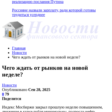
реализацию послания Путина
Россияне назвали зарплату, ради которой готовы
трудиться усерднее
Главная
Новости
Чего ждать от рынков на новой неделе?
Чего ждать от рынков на новой
неделе?
Новости
Опубликовано
Сен 28, 2025
0
79
Поделится
Индекс Мосбиржи закрыл прошлую неделю повышением,
движение в курсе рубля минимальны, подросла нефть,