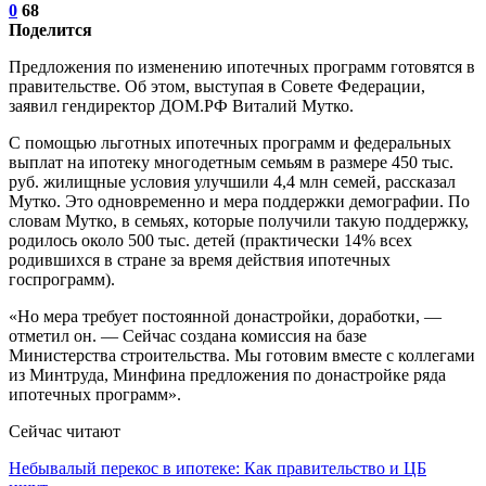
0
68
Поделится
Предложения по изменению ипотечных программ готовятся в
правительстве. Об этом, выступая в Совете Федерации,
заявил гендиректор ДОМ.РФ Виталий Мутко.
С помощью льготных ипотечных программ и федеральных
выплат на ипотеку многодетным семьям в размере 450 тыс.
руб. жилищные условия улучшили 4,4 млн семей, рассказал
Мутко. Это одновременно и мера поддержки демографии. По
словам Мутко, в семьях, которые получили такую поддержку,
родилось около 500 тыс. детей (практически 14% всех
родившихся в стране за время действия ипотечных
госпрограмм).
«Но мера требует постоянной донастройки, доработки, —
отметил он. — Сейчас создана комиссия на базе
Министерства строительства. Мы готовим вместе с коллегами
из Минтруда, Минфина предложения по донастройке ряда
ипотечных программ».
Сейчас читают
Небывалый перекос в ипотеке: Как правительство и ЦБ