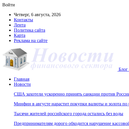
Войти
Четверг, 6 августа, 2026
Контакты
Лента
Политика сайта
Карта
Реклама на сайте
Блог 
Главная
Новости
США захотели ускоренно принять санкции против Росси
Минфин в августе нарастит покупки валюты и золота по
Тысячи жителей российского города остались без воды
Предпринимателям дорого обходится нарушение кассов