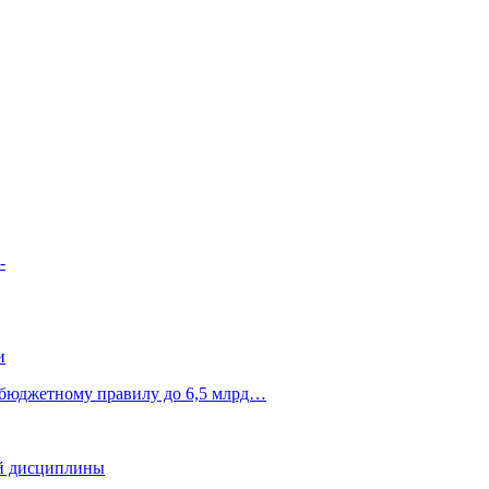
-
и
 бюджетному правилу до 6,5 млрд…
ой дисциплины