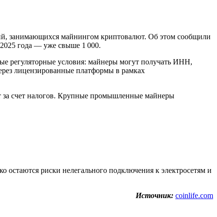
ний, занимающихся майнингом криптовалют. Об этом сообщили
 2025 года — уже свыше 1 000.
ые регуляторные условия: майнеры могут получать ИНН,
через лицензированные платформы в рамках
т за счет налогов. Крупные промышленные майнеры
ко остаются риски нелегального подключения к электросетям и
Источник:
coinlife.com