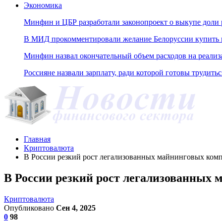
Экономика
Минфин и ЦБР разработали законопроект о выкупе доли 
В МИД прокомментировали желание Белоруссии купить н
Минфин назвал окончательный объем расходов на реали
Россияне назвали зарплату, ради которой готовы трудитьс
Главная
Криптовалюта
В России резкий рост легализованных майнинговых ком
В России резкий рост легализованных
Криптовалюта
Опубликовано
Сен 4, 2025
0
98