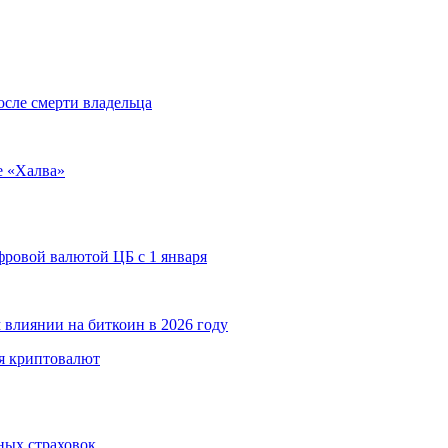
осле смерти владельца
е «Халва»
ровой валютой ЦБ с 1 января
 влиянии на биткоин в 2026 году
я криптовалют
ных страховок