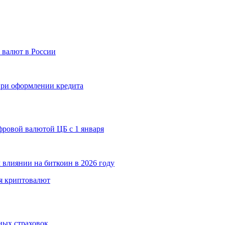
 валют в России
 при оформлении кредита
ровой валютой ЦБ с 1 января
 влиянии на биткоин в 2026 году
я криптовалют
ных страховок