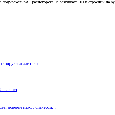
 в подмосковном Красногорске. В результате ЧП в строении на 
огнозируют аналитики
банков нет
ушает доверие между бизнесом…