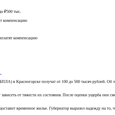
о ₽500 тыс.
…
ПЛА) в Красногорске получат от 100 до 500 тысяч рублей. Об э
 зависеть от тяжести их состояния. После оценки ущерба они см
оставит временное жилье. Губернатор выразил надежду на то, ч