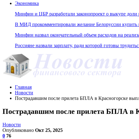
Экономика
Минфин и ЦБР разработали законопроект о выкупе доли 
В МИД прокомментировали желание Белоруссии купить н
Минфин назвал окончательный объем расходов на реали
Россияне назвали зарплату, ради которой готовы трудитьс
Главная
Новости
Пострадавшим после прилета БПЛА в Красногорске вып
Пострадавшим после прилета БПЛА в 
Новости
Опубликовано
Окт 25, 2025
0
76