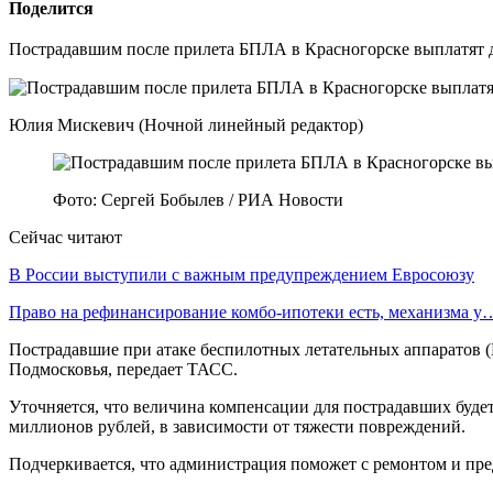
Поделится
Пострадавшим после прилета БПЛА в Красногорске выплатят д
Юлия Мискевич (Ночной линейный редактор)
Фото: Сергей Бобылев / РИА Новости
Сейчас читают
В России выступили с важным предупреждением Евросоюзу
Право на рефинансирование комбо-ипотеки есть, механизма у
Пострадавшие при атаке беспилотных летательных аппаратов (Б
Подмосковья, передает ТАСС.
Уточняется, что величина компенсации для пострадавших будет
миллионов рублей, в зависимости от тяжести повреждений.
Подчеркивается, что администрация поможет с ремонтом и пред