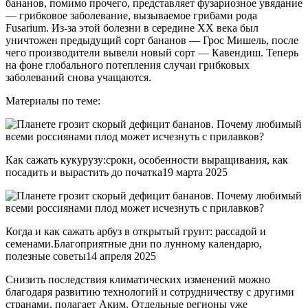
бананов, помимо прочего, представляет фузариозное увядание
— грибковое заболевание, вызываемое грибами рода
Fusarium. Из-за этой болезни в середине XX века был
уничтожен предыдущий сорт бананов — Грос Мишель, после
чего производители вывели новый сорт — Кавендиш. Теперь
на фоне глобального потепления случаи грибковых
заболеваний снова учащаются.
Материалы по теме:
Как сажать кукурузу:сроки, особенности выращивания, как
посадить и вырастить до початка19 марта 2025
Когда и как сажать арбуз в открытый грунт: рассадой и
семенами.Благоприятные дни по лунному календарю,
полезные советы14 апреля 2025
Снизить последствия климатических изменений можно
благодаря развитию технологий и сотрудничеству с другими
странами, полагает Аким. Отдельные регионы уже