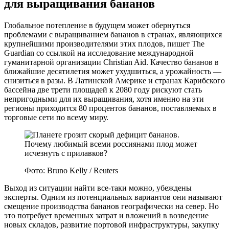
для выращивания бананов
Глобальное потепление в будущем может обернуться
проблемами с выращиванием бананов в странах, являющихся
крупнейшими производителями этих плодов, пишет The
Guardian со ссылкой на исследование международной
гуманитарной организации Christian Aid. Качество бананов в
ближайшие десятилетия может ухудшиться, а урожайность —
снизиться в разы. В Латинской Америке и странах Карибского
бассейна две трети площадей к 2080 году рискуют стать
непригодными для их выращивания, хотя именно на эти
регионы приходится 80 процентов бананов, поставляемых в
торговые сети по всему миру.
Фото: Bruno Kelly / Reuters
Выход из ситуации найти все-таки можно, убеждены
эксперты. Одним из потенциальных вариантов они называют
смещение производства бананов географически на север. Но
это потребует временных затрат и вложений в возведение
новых складов, развитие портовой инфраструктуры, закупку