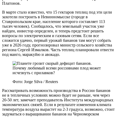
Платонов.
В марте стало известно, что 15 гектаров теплиц под эти цели
захотели построить в Невинномысске (городе в
Ставропольском крае, население которого составляет 113
тысяч человек). Сообщалось, что земельный участок уже
найден, инвестор определен, и теперь предстоит решить
вопросы по электрическим и газовым сетям. Если все
сложится удачно, первый урожай бананов там могут собрать
уже в 2026 году, прогнозировал министр сельского хозяйства
региона Сергей Измалков. Часть теплиц планировали отвести
под манго, маракуйю и авокадо.
Фото: Jorge Silva / Reuters
Рассматривать возможность производства в России бананов
не в тепличных условиях можно будет не раньше, чем через
20-50 лет, замечает преподаватель Института международных
экономических связей. Если в результате изменения климата
температура воздуха вырастет на 2-3 градуса, возможно, стоит
задуматься о выращивании бананов на Черноморском