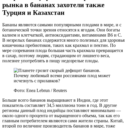
рынка в бананах захотели также
Турция и Казахстан
Бананы являются самыми популярными плодами в мире, и с
ботанической точки зрения относятся к ягодам. Они богаты
калием и клетчаткой, антиоксидантами, витаминами B6 и С.
В незрелых бананах содержится много полезных для здоровья
кишечника пребиотиков, таких как крахмал и пектин. По
мере созревания плода большая часть крахмала превращается
в сахар, поэтому людям, страдающим от лишнего веса,
полезнее употреблять в пищу недозрелые плоды.
Фото: Enea Lebrun / Reuters
Больше всего бананов выращивают в Индии, где этот
показатель составляет 34,5 миллиона тонн в год. В другие
регионы данный плод индийцы поставляют минимально —
около одного процента от выращенного объема, так как его
главным потребителем являются сами жители страны. Китай,
второй по величине производитель бананов в мире, тоже