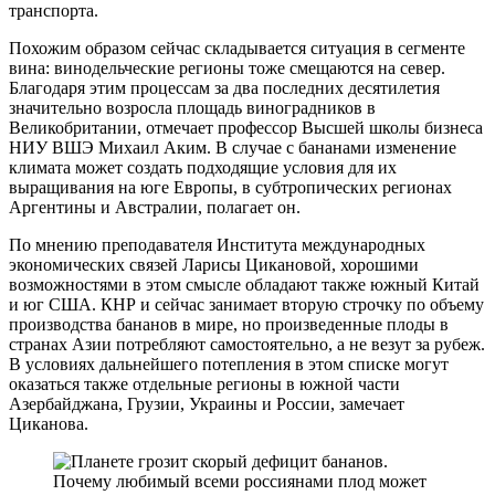
транспорта.
Похожим образом сейчас складывается ситуация в сегменте
вина: винодельческие регионы тоже смещаются на север.
Благодаря этим процессам за два последних десятилетия
значительно возросла площадь виноградников в
Великобритании, отмечает профессор Высшей школы бизнеса
НИУ ВШЭ Михаил Аким. В случае с бананами изменение
климата может создать подходящие условия для их
выращивания на юге Европы, в субтропических регионах
Аргентины и Австралии, полагает он.
По мнению преподавателя Института международных
экономических связей Ларисы Цикановой, хорошими
возможностями в этом смысле обладают также южный Китай
и юг США. КНР и сейчас занимает вторую строчку по объему
производства бананов в мире, но произведенные плоды в
странах Азии потребляют самостоятельно, а не везут за рубеж.
В условиях дальнейшего потепления в этом списке могут
оказаться также отдельные регионы в южной части
Азербайджана, Грузии, Украины и России, замечает
Циканова.