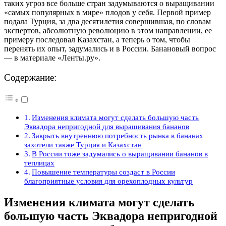
таких угроз все больше стран задумываются о выращивании
«самых популярных в мире» плодов у себя. Первой пример
подала Турция, за два десятилетия совершившая, по словам
экспертов, абсолютную революцию в этом направлении, ее
примеру последовал Казахстан, а теперь о том, чтобы
перенять их опыт, задумались и в России. Банановый вопрос
— в материале «Ленты.ру».
Содержание:
Изменения климата могут сделать большую часть
Эквадора непригодной для выращивания бананов
Закрыть внутреннюю потребность рынка в бананах
захотели также Турция и Казахстан
В России тоже задумались о выращивании бананов в
теплицах
Повышение температуры создаст в России
благоприятные условия для орехоплодных культур
Изменения климата могут сделать
большую часть Эквадора непригодной