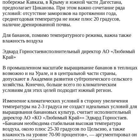
побережье Кавказа, в Крыму и южной части Дагестана,
предполагает Циканова. При этом важно сочетание ряда
условий: отсутствие заморозков на протяжении года,
среднегодовая температура не ниже плюс 20 градусов,
наличие дренированной почвы.
Для бананов, помимо температурного режима, важна также
влажность воздуха
Эдвард Горностаевисполнительный директор АО «Любимый
Край»
В промышленном масштабе выращивание бананов в теплицах
возможно и на Урале, и в центральной части страны,
допускают в Академии развития субтропического сельского
хозяйства. Конечно, больше всего по климатическим
условиям для этих целей подходит южный регион.
Изменение климатических условий в сторону увеличения
температуры на 2-3 градуса не создаст идеальных условий для
выращивания банановых культур, считает исполнительный
директор АО «КО «Любимый Край»» Эдвард Горностаев.
«Бананам необходима стабильная высокая температура
воздуха, около плюс 25-30 градусов по Цельсию, а также
влажность на уровне 70-90 процентов», — аргументировал он