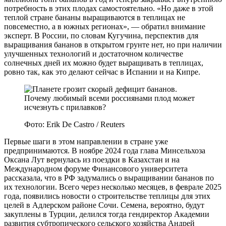
потребность в этих плодах самостоятельно. «Но даже в этой
теплой стране бананы выращиваются в теплицах не
повсеместно, а в южных регионах», — обратил внимание
эксперт. В России, по словам Кугучина, перспектив для
выращивания бананов в открытом грунте нет, но при наличии
улучшенных технологий и достаточном количестве
солнечных дней их можно будет выращивать в теплицах,
ровно так, как это делают сейчас в Испании и на Кипре.
Фото: Erik De Castro / Reuters
Первые шаги в этом направлении в стране уже
предпринимаются. В ноябре 2024 года глава Минсельхоза
Оксана Лут вернулась из поездки в Казахстан и на
Международном форуме Финансового университета
рассказала, что в РФ задумались о выращивании бананов по
их технологии. Всего через несколько месяцев, в феврале 2025
года, появились новости о строительстве теплицы для этих
целей в Адлерском районе Сочи. Семена, вероятно, будут
закуплены в Турции, делился тогда гендиректор Академии
развития субтропического сельского хозяйства Андрей