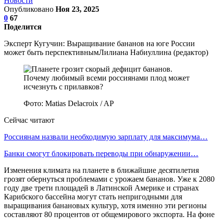
Новости
Опубликовано
Ноя 23, 2025
0
67
Поделится
Эксперт Кугучин: Выращивание бананов на юге России
может быть перспективнымЛилиана Набиуллина (редактор)
Фото: Matias Delacroix / AP
Сейчас читают
Россиянам назвали необходимую зарплату для максимума…
Банки смогут блокировать переводы при обнаружении…
Изменения климата на планете в ближайшие десятилетия
грозят обернуться проблемами с урожаем бананов. Уже к 2080
году две трети площадей в Латинской Америке и странах
Карибского бассейна могут стать непригодными для
выращивания банановых культур, хотя именно эти регионы
составляют 80 процентов от общемирового экспорта. На фоне