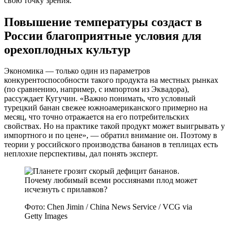
свою точку зрения.
Повышение температуры создаст в
России благоприятные условия для
орехоплодных культур
Экономика — только один из параметров
конкурентоспособности такого продукта на местных рынках
(по сравнению, например, с импортом из Эквадора),
рассуждает Кугучин. «Важно понимать, что условный
турецкий банан свежее южноамериканского примерно на
месяц, что точно отражается на его потребительских
свойствах. Но на практике такой продукт может выигрывать у
импортного и по цене», — обратил внимание он. Поэтому в
теории у российского производства бананов в теплицах есть
неплохие перспективы, дал понять эксперт.
Фото: Chen Jimin / China News Service / VCG via
Getty Images