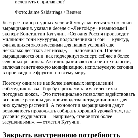
Фото: Jaime Saldarriaga / Reuters
Быстрее температурных условий могут меняться технологии
выращивания, указал в беседе с «Лентой.ру» независимый
эксперт Константин Кугучин. «Сегодня Россия производит
миллионы тонн кукурузы, подсолнечника и сои — культур,
считавшихся экзотическими для наших условий еще
несколько десятков лет назад», — напомнил он. Причем
выращиваются они, как подчеркнул эксперт, сейчас в более
северных регионах. Активно развиваются и биотехнологии,
включая генетическую модификацию, используемую сегодня
в производстве фруктов по всему миру.
Поэтому одним из наиболее значимых направлений
собеседник назвал борьбу с рисками климатических и
погодных шоков. «Это потенциально позволяет задействовать
все новые регионы для производства нетрадиционных для
них культур растений. А технологии выращивания дадут
возможность продолжать собирать хороший урожай там, где
условия ухудшаются — например, становятся более
засушливыми», — отметил Кугучин.
Закрыть внутреннюю потребность