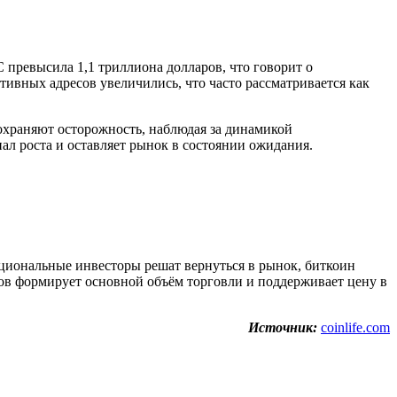
превысила 1,1 триллиона долларов, что говорит о
тивных адресов увеличились, что часто рассматривается как
храняют осторожность, наблюдая за динамикой
л роста и оставляет рынок в состоянии ожидания.
циональные инвесторы решат вернуться в рынок, биткоин
ов формирует основной объём торговли и поддерживает цену в
Источник:
coinlife.com