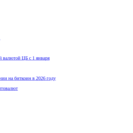
а
 валютой ЦБ с 1 января
ии на биткоин в 2026 году
птовалют