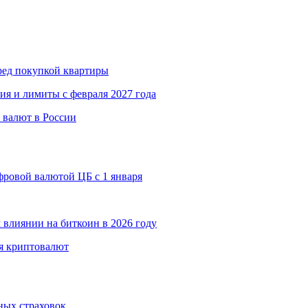
еред покупкой квартиры
ия и лимиты с февраля 2027 года
 валют в России
ровой валютой ЦБ с 1 января
 влиянии на биткоин в 2026 году
я криптовалют
ных страховок