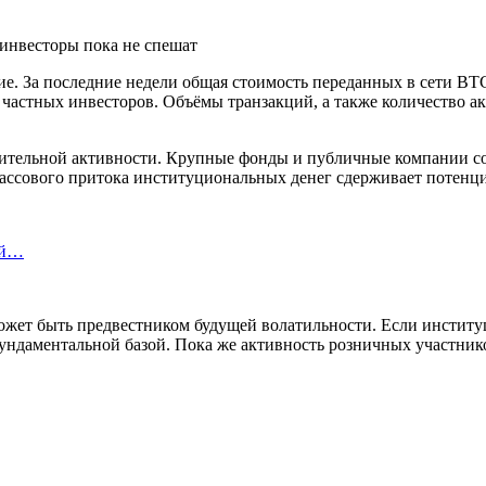
. За последние недели общая стоимость переданных в сети BTC 
частных инвесторов. Объёмы транзакций, а также количество ак
ительной активности. Крупные фонды и публичные компании со
ассового притока институциональных денег сдерживает потенциа
ой…
ожет быть предвестником будущей волатильности. Если институ
ндаментальной базой. Пока же активность розничных участник