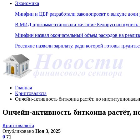
Экономика
Минфин и ЦБР разработали законопроект о выкупе доли 
В МИД прокомментировали желание Белоруссии купить н
Минфин назвал окончательный объем расходов на реали
Россияне назвали зарплату, ради которой готовы трудитьс
Главная
Криптовалюта
Ончейн-активность биткоина растёт, но институциональ
Ончейн-активность биткоина растёт, н
Криптовалюта
Опубликовано
Ноя 3, 2025
0
71