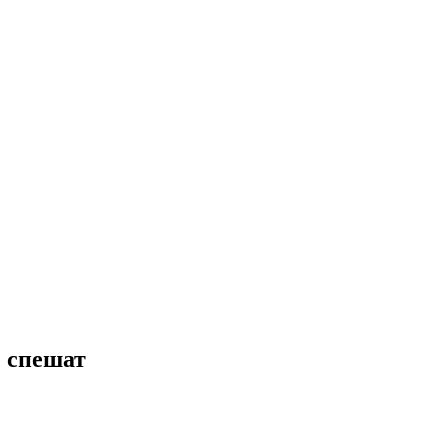
е спешат