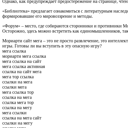
Однако, как предупреждает предостережение на странице, чтен
«Библиотека» предлагает ознакомиться с литературным наслед
формировавшие его мировоззрение и методы.
«Форум» – место, где собираются сторонники и противники Мо
Осторожно, здесь можно встретить как единомышленников, так
Мориарти сайт мега – это не просто развлечение, это интеллек
игры. Готовы ли вы вступить в эту опасную игру?
мега ссылка
мориарти мега ссылка
мега ссылка на сайт
мега ссылка активная
ссылка на сайт мега
мега тор ссылка
ссылки на мега
ссылки мега
мега ссылка тор
ссылка на мега
ссылка мега тор
ссылка на мегу
мега ссылки
ссылка на мега сайт
ссылки на мегу