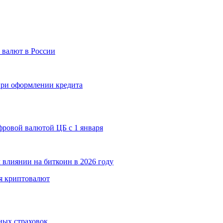
 валют в России
 при оформлении кредита
ровой валютой ЦБ с 1 января
 влиянии на биткоин в 2026 году
я криптовалют
ных страховок