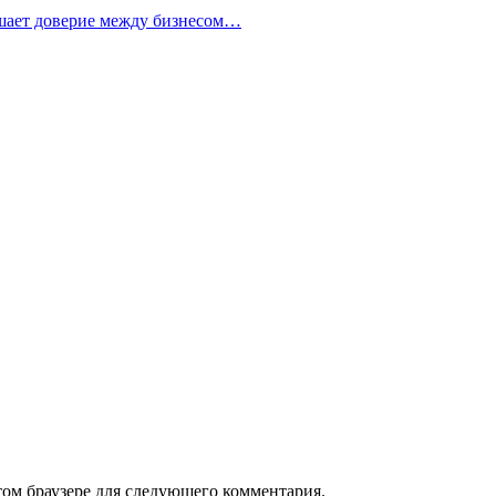
ушает доверие между бизнесом…
том браузере для следующего комментария.