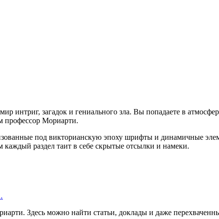
 мир интриг, загадок и гениального зла. Вы попадаете в атмосфер
ам профессор Мориарти.
илизованные под викторианскую эпоху шрифты и динамичные эле
 каждый раздел таит в себе скрытые отсылки и намеки.
…
риарти. Здесь можно найти статьи, доклады и даже перехвачен