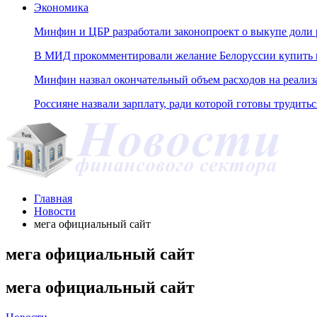
Экономика
Минфин и ЦБР разработали законопроект о выкупе доли 
В МИД прокомментировали желание Белоруссии купить н
Минфин назвал окончательный объем расходов на реали
Россияне назвали зарплату, ради которой готовы трудитьс
Главная
Новости
мега официальный сайт
мега официальный сайт
мега официальный сайт