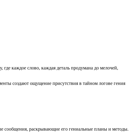
у, где каждое слово, каждая деталь продумана до мелочей,
менты создают ощущение присутствия в тайном логове гения
ные сообщения, раскрывающие его гениальные планы и методы.