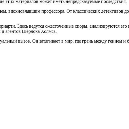
ие этих материалов может иметь непредсказуемые последствия.
ием, вдохновлявшим профессора. От классических детективов до 
риарти. Здесь ведутся ожесточенные споры, анализируются его 
 и агентов Шерлока Холмса.
туальный вызов. Он затягивает в мир, где грань между гением и