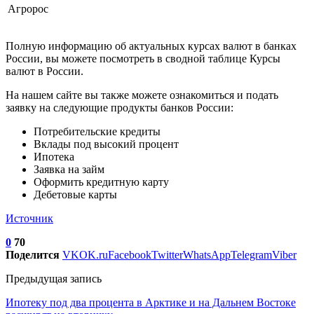
Агророс
Полную информацию об актуальных курсах валют в банках
России, вы можете посмотреть в сводной таблице Курсы
валют в России.
На нашем сайте вы также можете ознакомиться и подать
заявку на следующие продукты банков России:
Потребительские кредиты
Вклады под высокий процент
Ипотека
Заявка на займ
Оформить кредитную карту
Дебетовые карты
Источник
0
70
Поделится
VK
OK.ru
Facebook
Twitter
WhatsApp
Telegram
Viber
Предыдущая запись
Ипотеку под два процента в Арктике и на Дальнем Востоке