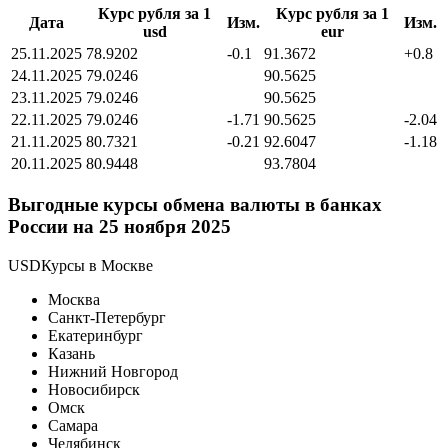
Курс рубля за 1
Курс рубля за 1
Дата
Изм.
Изм.
usd
eur
25.11.2025
78.9202
-0.1
91.3672
+0.8
24.11.2025
79.0246
90.5625
23.11.2025
79.0246
90.5625
22.11.2025
79.0246
-1.71
90.5625
-2.04
21.11.2025
80.7321
-0.21
92.6047
-1.18
20.11.2025
80.9448
93.7804
Выгодные курсы обмена валюты в банках
России на 25 ноября 2025
USDКурсы в Москве
Москва
Санкт-Петербург
Екатеринбург
Казань
Нижний Новгород
Новосибирск
Омск
Самара
Челябинск