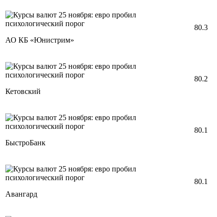
80.3
АО КБ «Юнистрим»
80.2
Кетовский
80.1
БыстроБанк
80.1
Авангард