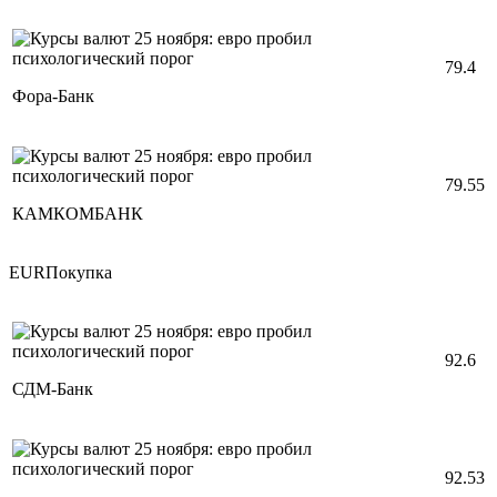
79.4
Фора-Банк
79.55
КАМКОМБАНК
EURПокупка
92.6
СДМ-Банк
92.53