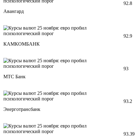
92.8
Авангард
92.9
КАМКОМБАНК
93
МТС Банк
93.2
Энерготрансбанк
93.39