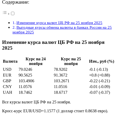
Содержание:
Изменение курса валют ЦБ РФ на 25 ноября 2025
Выгодные курсы обмена валюты в банках России на 25
ноября 2025
Изменение курса валют ЦБ РФ на 25 ноября
2025
Курс на 24
Курс на 25
Валюта
Изм., руб (%)
ноября
ноября
USD
79.0246
78.9202
-0.1 (-0.13)
EUR
90.5625
91.3672
+0.8 (+0.88)
GBP
103.4906
103.2671
-0.22 (-0.21)
CNY
11.0576
11.0516
-0.01 (-0.09)
UAH
18.7462
18.6717
-0.07 (-0.37)
Все курсы валют ЦБ РФ на 25 ноября.
Кросс-курс EUR/USD=1.1577 (1 доллар стоит 0.8638 евро).