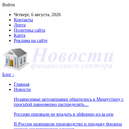
Войти
Четверг, 6 августа, 2026
Контакты
Лента
Политика сайта
Карта
Реклама на сайте
Блог -
Главная
Новости
Независимые автозаправки обратились к Мишустину с
просьбой равномерно распределять…
Россиян призвали не впадать в эйфорию из-за цен
В России разрешили производство и продажу бензина