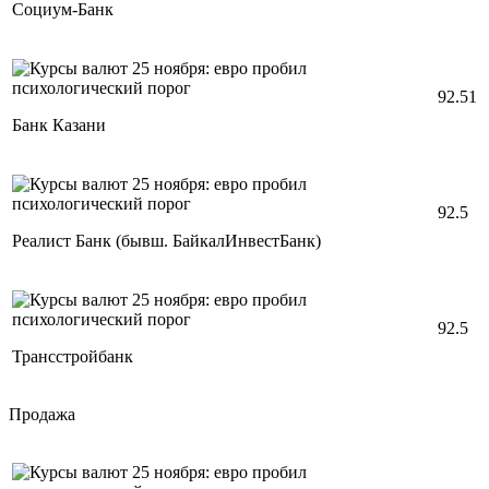
Социум-Банк
92.51
Банк Казани
92.5
Реалист Банк (бывш. БайкалИнвестБанк)
92.5
Трансстройбанк
Продажа