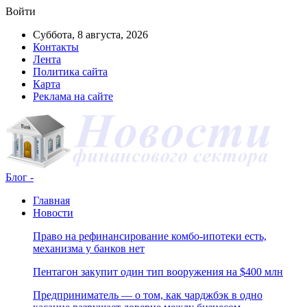
Войти
Суббота, 8 августа, 2026
Контакты
Лента
Политика сайта
Карта
Реклама на сайте
Блог -
Главная
Новости
Право на рефинансирование комбо-ипотеки есть,
механизма у банков нет
Пентагон закупит один тип вооружения на $400 млн
Предприниматель — о том, как чарджбэк в одно