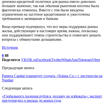
денежно-кредитной политики для рынка имело довольно
большое значение, так как обычная рыночная ипотека была
фактически отменена. Вместе с тем были введены
ограничения на льготное кредитование и ужесточены
требования к заемщикам и банкам.
Вице-премьер подчеркнул, что все меры поддержки рынка
жилья, действующие в настоящее время, важны, поскольку
они поддерживают темпы строительства и помогают решать
вопросы с обманутыми дольщиками.
Источник
0
88
Поделится
VK
OK.ru
Facebook
Twitter
WhatsApp
Telegram
Viber
Предыдущая запись
Pantera Capital планирует создать «Solana Co.» с листингом на
Nasdaq
Следующая запись
«Глобального падения рубля к доллару не избежать»: эксперт
предупредил о рисках до конца года