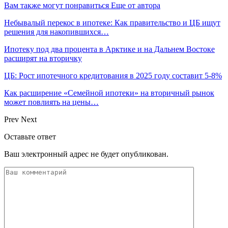
Вам также могут понравиться
Еще от автора
Небывалый перекос в ипотеке: Как правительство и ЦБ ищут
решения для накопившихся…
Ипотеку под два процента в Арктике и на Дальнем Востоке
расширят на вторичку
ЦБ: Рост ипотечного кредитования в 2025 году составит 5-8%
Как расширение «Семейной ипотеки» на вторичный рынок
может повлиять на цены…
Prev
Next
Оставьте ответ
Ваш электронный адрес не будет опубликован.