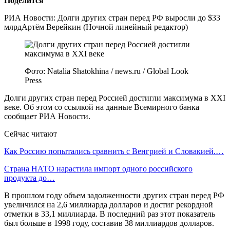
Поделится
РИА Новости: Долги других стран перед РФ выросли до $33
млрдАртём Верейкин (Ночной линейный редактор)
Фото: Natalia Shatokhina / news.ru / Global Look
Press
Долги других стран перед Россией достигли максимума в XXI
веке. Об этом со ссылкой на данные Всемирного банка
сообщает РИА Новости.
Сейчас читают
Как Россию попытались сравнить с Венгрией и Словакией.…
Страна НАТО нарастила импорт одного российского
продукта до…
В прошлом году объем задолженности других стран перед РФ
увеличился на 2,6 миллиарда долларов и достиг рекордной
отметки в 33,1 миллиарда. В последний раз этот показатель
был больше в 1998 году, составив 38 миллиардов долларов.