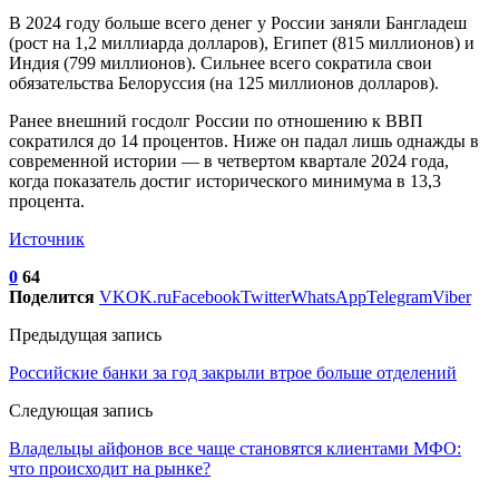
В 2024 году больше всего денег у России заняли Бангладеш
(рост на 1,2 миллиарда долларов), Египет (815 миллионов) и
Индия (799 миллионов). Сильнее всего сократила свои
обязательства Белоруссия (на 125 миллионов долларов).
Ранее внешний госдолг России по отношению к ВВП
сократился до 14 процентов. Ниже он падал лишь однажды в
современной истории — в четвертом квартале 2024 года,
когда показатель достиг исторического минимума в 13,3
процента.
Источник
0
64
Поделится
VK
OK.ru
Facebook
Twitter
WhatsApp
Telegram
Viber
Предыдущая запись
Российские банки за год закрыли втрое больше отделений
Следующая запись
Владельцы айфонов все чаще становятся клиентами МФО:
что происходит на рынке?