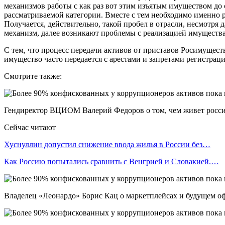
механизмов работы с как раз вот этим изъятым имуществом до 
рассматриваемой категории. Вместе с тем необходимо именно
Получается, действительно, такой пробел в отрасли, несмотря 
механизм, далее возникают проблемы с реализацией имущества
С тем, что процесс передачи активов от приставов Росимущест
имущество часто передается с арестами и запретами регистрац
Смотрите также:
Гендиректор ВЦИОМ Валерий Федоров о том, чем живет росси
Сейчас читают
Хуснуллин допустил снижение ввода жилья в России без…
Как Россию попытались сравнить с Венгрией и Словакией.…
Владелец «Леонардо» Борис Кац о маркетплейсах и будущем о