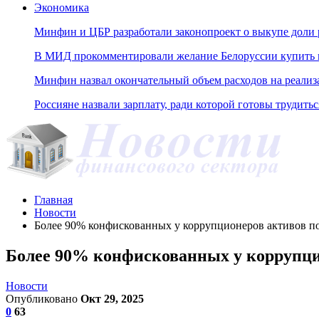
Экономика
Минфин и ЦБР разработали законопроект о выкупе доли 
В МИД прокомментировали желание Белоруссии купить н
Минфин назвал окончательный объем расходов на реали
Россияне назвали зарплату, ради которой готовы трудитьс
Главная
Новости
Более 90% конфискованных у коррупционеров активов по
Более 90% конфискованных у коррупци
Новости
Опубликовано
Окт 29, 2025
0
63