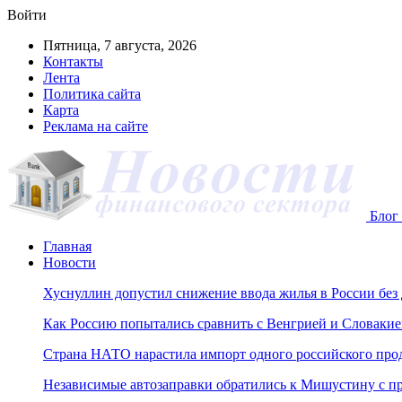
Войти
Пятница, 7 августа, 2026
Контакты
Лента
Политика сайта
Карта
Реклама на сайте
Блог 
Главная
Новости
Хуснуллин допустил снижение ввода жилья в России без
Как Россию попытались сравнить с Венгрией и Словакие
Страна НАТО нарастила импорт одного российского про
Независимые автозаправки обратились к Мишустину с п