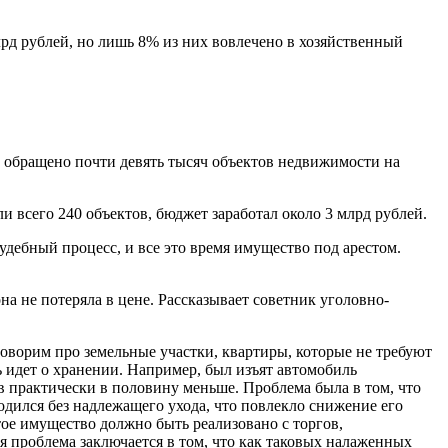
лрд рублей, но лишь 8% из них вовлечено в хозяйственный
ло обращено почти девять тысяч объектов недвижимости на
и всего 240 объектов, бюджет заработал около 3 млрд рублей.
удебный процесс, и все это время имущество под арестом.
а не потеряла в цене. Рассказывает советник уголовно-
оворим про земельные участки, квартиры, которые не требуют
ь идет о хранении. Например, был изъят автомобиль
ов практически в половину меньше. Проблема была в том, что
дился без надлежащего ухода, что повлекло снижение его
тое имущество должно быть реализовано с торгов,
ая проблема заключается в том, что как таковых налаженных