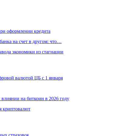
 при оформлении кредита
банка на счет в другом: что…
вода экономики из стагнации
ровой валютой ЦБ с 1 января
 влиянии на биткоин в 2026 году
я криптовалют
ных страховок