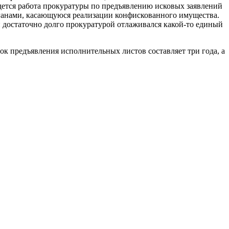
едется работа прокуратуры по предъявлению исковых заявлений
ганами, касающуюся реализации конфискованного имущества.
ий достаточно долго прокуратурой отлаживался какой-то единый
ок предъявления исполнительных листов составляет три года, а