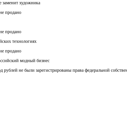
е заменит художника
йских технологиях
оссийский модный бизнес
д рублей не были зарегистрированы права федеральной собствен