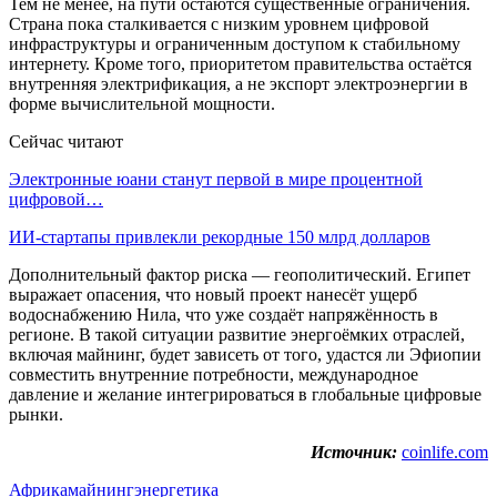
Тем не менее, на пути остаются существенные ограничения.
Страна пока сталкивается с низким уровнем цифровой
инфраструктуры и ограниченным доступом к стабильному
интернету. Кроме того, приоритетом правительства остаётся
внутренняя электрификация, а не экспорт электроэнергии в
форме вычислительной мощности.
Сейчас читают
Электронные юани станут первой в мире процентной
цифровой…
ИИ-стартапы привлекли рекордные 150 млрд долларов
Дополнительный фактор риска — геополитический. Египет
выражает опасения, что новый проект нанесёт ущерб
водоснабжению Нила, что уже создаёт напряжённость в
регионе. В такой ситуации развитие энергоёмких отраслей,
включая майнинг, будет зависеть от того, удастся ли Эфиопии
совместить внутренние потребности, международное
давление и желание интегрироваться в глобальные цифровые
рынки.
Источник:
coinlife.com
Африка
майнинг
энергетика