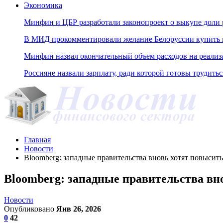
Экономика
Минфин и ЦБР разработали законопроект о выкупе доли 
В МИД прокомментировали желание Белоруссии купить н
Минфин назвал окончательный объем расходов на реали
Россияне назвали зарплату, ради которой готовы трудитьс
Главная
Новости
Bloomberg: западные правительства вновь хотят повысить
Bloomberg: западные правительства вн
Новости
Опубликовано
Янв 26, 2026
0
42