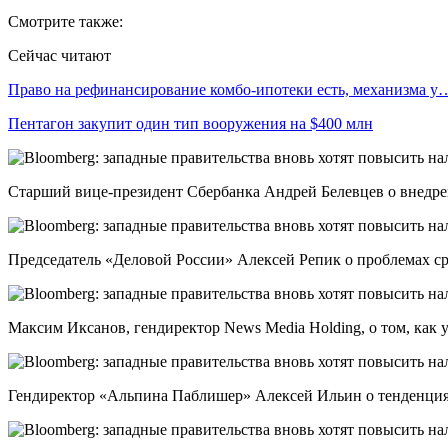
Смотрите также:
Сейчас читают
Право на рефинансирование комбо-ипотеки есть, механизма у
Пентагон закупит один тип вооружения на $400 млн
Старший вице-президент Сбербанка Андрей Белевцев о внедр
Председатель «Деловой России» Алексей Репик о проблемах ср
Максим Иксанов, гендиректор News Media Holding, о том, как
Гендиректор «Альпина Паблишер» Алексей Ильин о тенденци