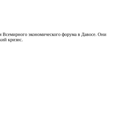
м Всемирного экономического форума в Давосе. Они
кий кризис.