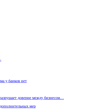
-
ма у банков нет
 разрушает доверие между бизнесом…
 дополнительных мер