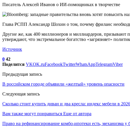
Писатель Алексей Иванов о ИИ-помощниках в творчестве
Глава РСПП Александр Шохин о том, почему фриланс необход
Другие же, как 400 миллионеров и миллиардеров, призывают 
утверждают, что экстремальное богатство «загрязняет» полити
Источник
0
42
Поделится
VK
OK.ru
Facebook
Twitter
WhatsApp
Telegram
Viber
Предыдущая запись
В российском городе объявили «желтый» уровень опасности
Следующая запись
Сколько стоит купить диван и два кресла: индекс мебели в 2026
Вам также могут понравиться
Еще от автора
Право на рефинансирование комбо-ипотеки есть, механизма у 