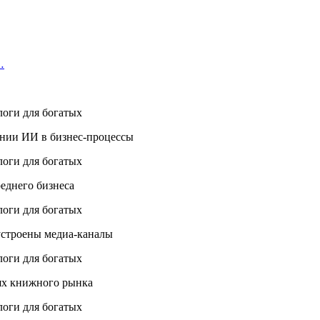
…
ении ИИ в бизнес-процессы
еднего бизнеса
 устроены медиа-каналы
ях книжного рынка