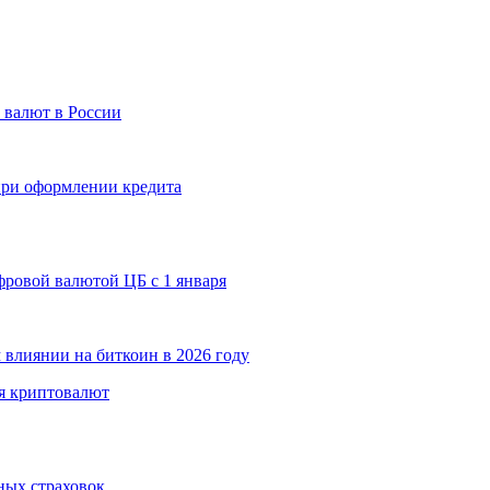
 валют в России
 при оформлении кредита
ровой валютой ЦБ с 1 января
 влиянии на биткоин в 2026 году
я криптовалют
ных страховок