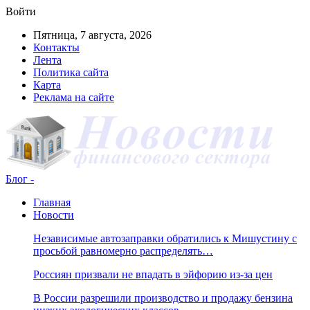
Войти
Пятница, 7 августа, 2026
Контакты
Лента
Политика сайта
Карта
Реклама на сайте
Блог -
Главная
Новости
Независимые автозаправки обратились к Мишустину с
просьбой равномерно распределять…
Россиян призвали не впадать в эйфорию из-за цен
В России разрешили производство и продажу бензина