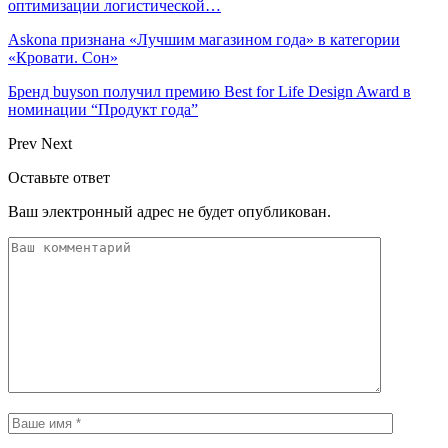
оптимизации логистической…
Askona признана «Лучшим магазином года» в категории
«Кровати. Сон»
Бренд buyson получил премию Best for Life Design Award в
номинации “Продукт года”
Prev
Next
Оставьте ответ
Ваш электронный адрес не будет опубликован.