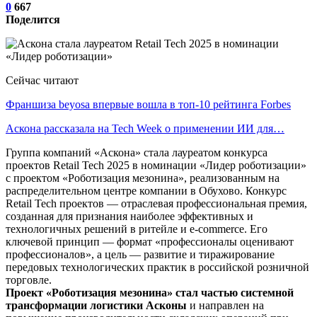
0
667
Поделится
Сейчас читают
Франшиза beyosa впервые вошла в топ-10 рейтинга Forbes
Аскона рассказала на Tech Week о применении ИИ для…
Группа компаний «Аскона» стала лауреатом конкурса
проектов Retail Tech 2025 в номинации «Лидер роботизации»
с проектом «Роботизация мезонина», реализованным на
распределительном центре компании в Обухово. Конкурс
Retail Tech проектов — отраслевая профессиональная премия,
созданная для признания наиболее эффективных и
технологичных решений в ритейле и e-commerce. Его
ключевой принцип — формат «профессионалы оценивают
профессионалов», а цель — развитие и тиражирование
передовых технологических практик в российской розничной
торговле.
Проект «Роботизация мезонина» стал частью системной
трансформации логистики Асконы
и направлен на