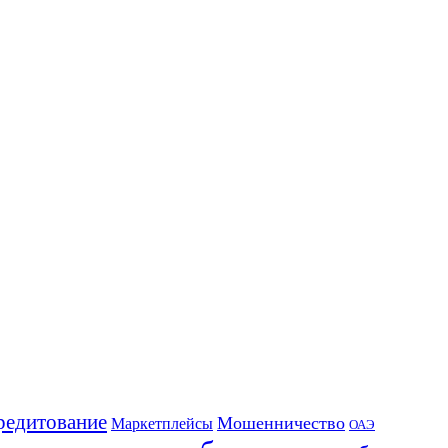
редитование
Мошенничество
Маркетплейсы
ОАЭ