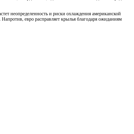
астет неопределенность и риски охлаждения американской
 Напротив, евро расправляет крылья благодаря ожиданиям