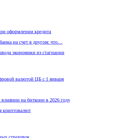
 при оформлении кредита
банка на счет в другом: что…
вода экономики из стагнации
ровой валютой ЦБ с 1 января
 влиянии на биткоин в 2026 году
я криптовалют
ных страховок