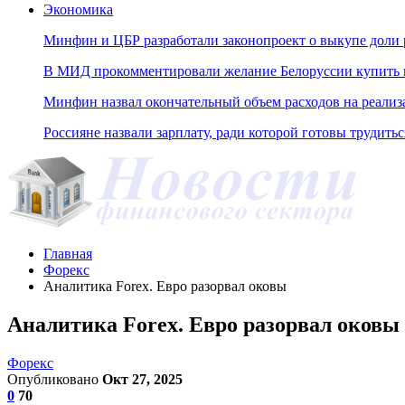
Экономика
Минфин и ЦБР разработали законопроект о выкупе доли 
В МИД прокомментировали желание Белоруссии купить н
Минфин назвал окончательный объем расходов на реали
Россияне назвали зарплату, ради которой готовы трудитьс
Главная
Форекс
Аналитика Forex. Евро разорвал оковы
Аналитика Forex. Евро разорвал оковы
Форекс
Опубликовано
Окт 27, 2025
0
70