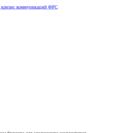
 и кризис коммуникаций ФРС