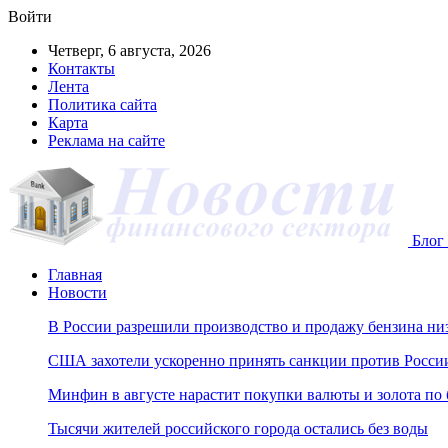
Войти
Четверг, 6 августа, 2026
Контакты
Лента
Политика сайта
Карта
Реклама на сайте
Блог 
Главная
Новости
В России разрешили производство и продажу бензина ни
США захотели ускоренно принять санкции против Росси
Минфин в августе нарастит покупки валюты и золота по
Тысячи жителей российского города остались без воды