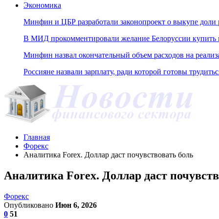
Экономика
Минфин и ЦБР разработали законопроект о выкупе доли 
В МИД прокомментировали желание Белоруссии купить н
Минфин назвал окончательный объем расходов на реали
Россияне назвали зарплату, ради которой готовы трудитьс
Главная
Форекс
Аналитика Forex. Доллар даст почувствовать боль
Аналитика Forex. Доллар даст почувств
Форекс
Опубликовано
Июн 6, 2026
0
51