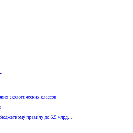
-
зких экологических классов
и
 бюджетному правилу до 6,5 млрд…