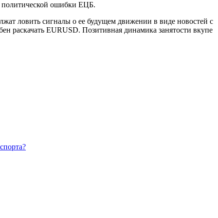
а политической ошибки ЕЦБ.
олжат ловить сигналы о ее будущем движении в виде новостей с
обен раскачать EURUSD. Позитивная динамика занятости вкупе
спорта?