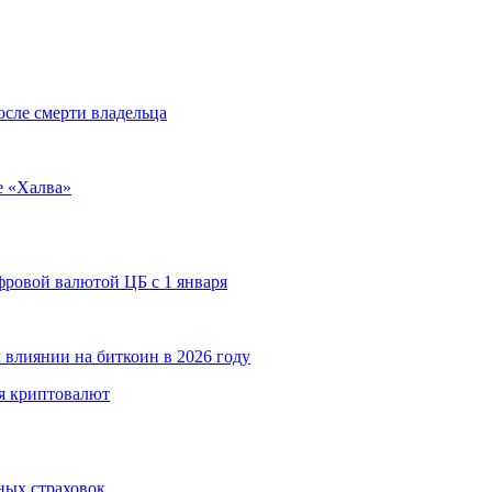
осле смерти владельца
е «Халва»
ровой валютой ЦБ с 1 января
 влиянии на биткоин в 2026 году
я криптовалют
ных страховок